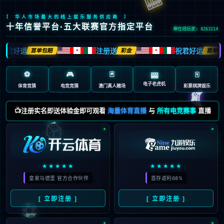
[ 华人市场最大的线上娱乐服务供应商 ]
十年信誉平台·五大联赛官方指定平台
在线玩家: 8263214
祝君好运
注册送
祝君好运
首单包赔
彩金
首单包
🍁
🍁
⚽
🎮
🃏
🀄️
🎰
电子老虎机
体育竞猜
电竞竞猜
澳门真人赌场
彩票棋牌娱乐
🎮
📺注册实名即送体验金即可观看
海量体育直播
与
所有电竞赛事
直播
🎲
★★★★★
★★★★★
皇家马德里 官方合作伙伴
首存返利68%
⚽
[ 立即注册 ]
[ 立即注册 ]