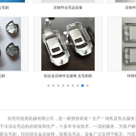
去毛刺
压铸件去毛边设备
压铸件
1
2
毛刺
铝合金压铸件去披锋 去毛刺机
锌镁
东莞市锐美机械有限公司，是一家拥有研发丶生产丶销售及售后服务
于冷冻去毛边机的研发和生产，十多年专业技术，一流的服务，为客户解
胶去毛刺，锌铝镁合金去披锋，软胶去毛边。设备广泛应用于航天、汽车