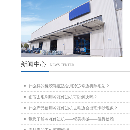
新闻中心
NEWS CENTER
什么样的橡胶鞋底适合用冷冻修边机除毛边？
锁芯去毛刺用冷冻修边机可以解决吗？
什么产品使用冷冻修边机去毛边会出现卡砂现象？
带您了解冷冻修边机——锐美机械——值得信赖